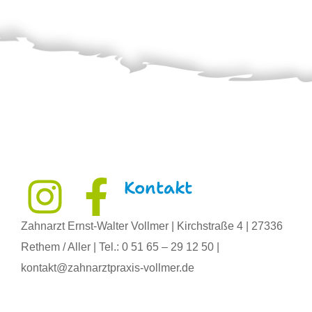
Kontakt
Zahnarzt Ernst-Walter Vollmer | Kirchstraße 4 | 27336
Rethem / Aller | Tel.: 0 51 65 – 29 12 50 |
kontakt@zahnarztpraxis-vollmer.de