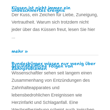
Küssen ist nicht immer ein
unbeschwertes Ereignis
Der Kuss, ein Zeichen für Liebe, Zuneigung,
Vertrautheit. Warum sich trotzdem nicht
jeder über das Küssen freut, lesen Sie hier
...
mehr »
Bundesbürger wissen nur wenig über
gesundheitliche Folgen von
Zahnproblemen
Wissenschaftler sehen seit langem einen
Zusammenhang von Entzündungen des
Zahnhalteapparates und
lebensbedrohlichen Ereignissen wie
Herzinfarkt und Schlaganfall. Eine
Wechselbeziehung scheint auch zwischen